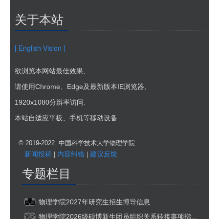
关于本站
[ English Vision ]
欲浏览本网站最佳效果,
请使用Chrome、Edge及最新版本IE浏览器,
1920x1080分辨率访问.
本站自适应平板、手机等移动设备.
© 2019-2022. 中国科学技术大学物理学院
|
|
新闻投稿
内容纠错
建议反馈
专题栏目
物理学院2027年研究生招生博导信息
物理学院2026级硕博新生团员组织关系转接事项指...