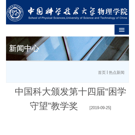
首页
新闻中心
学院概况
院系介绍
首页
热点新闻
师资队伍
中国科大颁发第十四届“困学
人才培养
守望”教学奖
学科建设
[2019-09-25]
党团学工
新闻中心